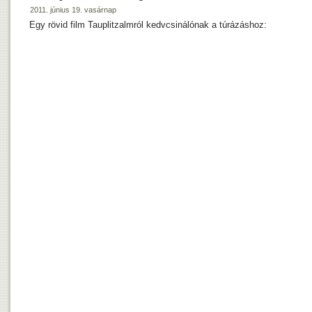
2011. június 19. vasárnap
Egy rövid film Tauplitzalmról kedvcsinálónak a túrázáshoz: