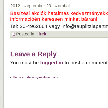
2012. szeptember 29. szombat
Besízési akciók hatalmas kedvezményekke
információért keressen minket bátran!
Tel: 20-4962664 vagy info@tauplitziapart
Posted in
Hírek
Leave a Reply
You must be
logged in
to post a comment
«
Kedvcsináló a nyári Ausztriához